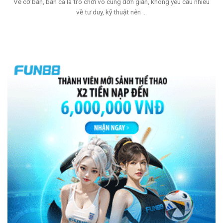
Về cơ bản, bắn cá là trò chơi vô cùng đơn giản, không yêu cầu nhiều
về tư duy, kỹ thuật nên ...