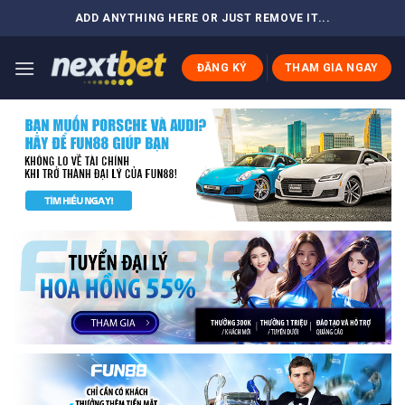
Skip
ADD ANYTHING HERE OR JUST REMOVE IT...
to
content
ĐĂNG KÝ
THAM GIA NGAY