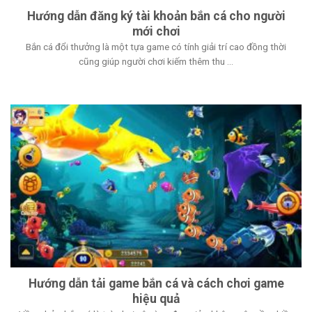
Hướng dẫn đăng ký tài khoản bắn cá cho người
mới chơi
Bắn cá đổi thưởng là một tựa game có tính giải trí cao đồng thời
cũng giúp người chơi kiếm thêm thu ...
Hướng dẫn tải game bắn cá và cách chơi game
hiệu quả