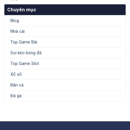
Chuyên mục
Blog
Nhà cái
Top Game Bài
Soi kèo bóng đá
Top Game Slot
Xổ số
Bắn cá
Đá gà