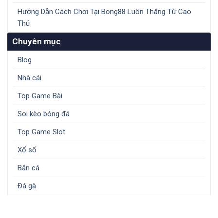
Hướng Dẫn Cách Chơi Tại Bong88 Luôn Thắng Từ Cao
Thủ
Chuyên mục
Blog
Nhà cái
Top Game Bài
Soi kèo bóng đá
Top Game Slot
Xổ số
Bắn cá
Đá gà