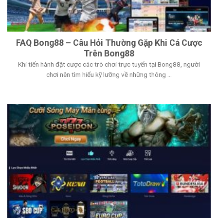
FAQ Bong88 – Câu Hỏi Thường Gặp Khi Cá Cược
Trên Bong88
Khi tiến hành đặt cược các trò chơi trực tuyến tại Bong88, người
chơi nên tìm hiểu kỹ lưỡng về những thông ...