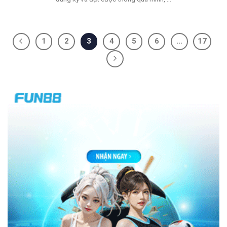
1
2
3
4
5
6
…
17