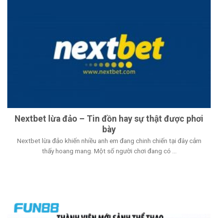
Nextbet lừa đảo – Tin đồn hay sự thật được phơi
bày
Nextbet lừa đảo khiến nhiều anh em đang chinh chiến tại đây cảm
thấy hoang mang. Một số người chơi đang có ...