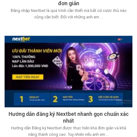
đơn giản
Đăng nhập Nextbet là quá trình cần thiết mà bất cứ cược thủ nào
cũng cần biết. Đối với những anh em ...
Hướng dẫn đăng ký Nextbet nhanh gọn chuẩn xác
nhất
Hướng dẫn Đăng ký Nextbet được thực hiện khá đơn giản và khả
năng thành công cao. Tuy nhiên nếu anh em ...