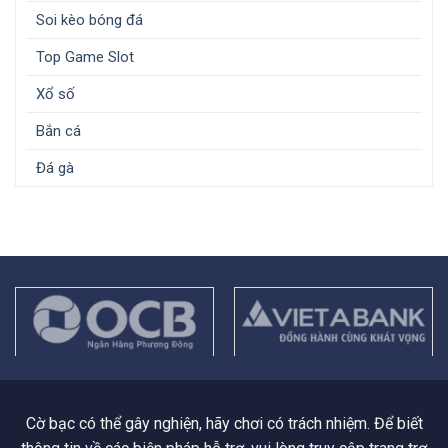
Soi kèo bóng đá
Top Game Slot
Xổ số
Bắn cá
Đá gà
Cờ bạc có thể gây nghiện, hãy chơi có trách nhiệm. Để biết