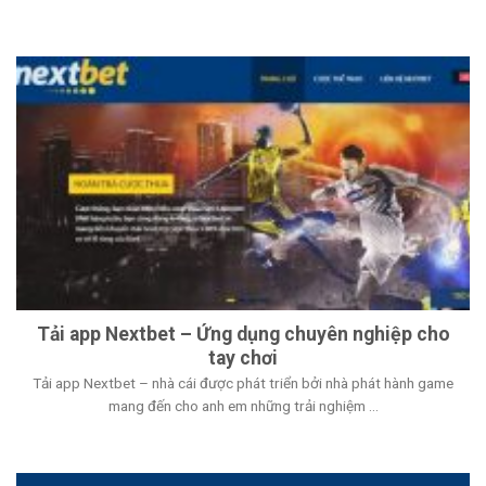
Tải app Nextbet – Ứng dụng chuyên nghiệp cho
tay chơi
Tải app Nextbet – nhà cái được phát triển bởi nhà phát hành game
mang đến cho anh em những trải nghiệm ...